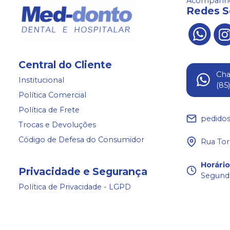
Acompanhe
Redes S
Central do Cliente
Ch
Institucional
(85
Política Comercial
Política de Frete
pedido
Trocas e Devoluções
Código de Defesa do Consumidor
Rua Tor
Horári
Privacidade e Segurança
Segunda
Política de Privacidade - LGPD