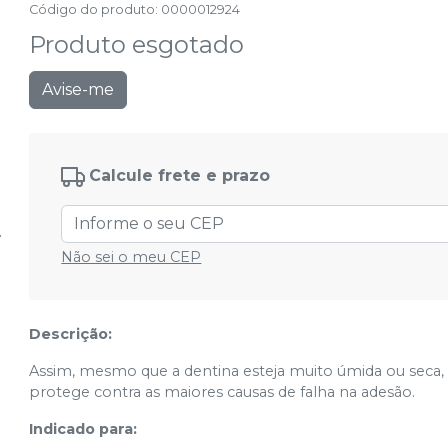
Código do produto
:
0000012924
Produto esgotado
Avise-me
Calcule frete e prazo
Não sei o meu CEP
Descrição:
Assim, mesmo que a dentina esteja muito úmida ou seca,
protege contra as maiores causas de falha na adesão.
Indicado para: