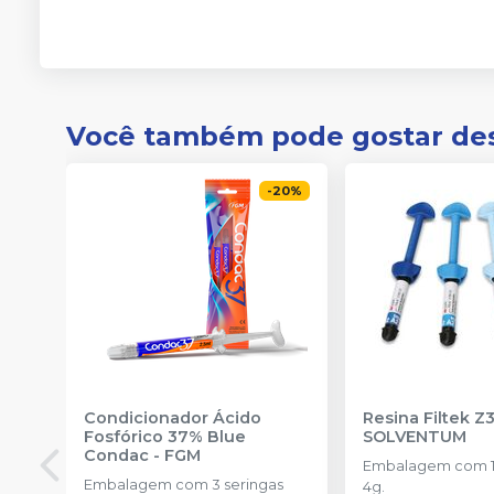
Você também pode gostar de
-
20
%
Condicionador Ácido
Resina Filtek Z
Fosfórico 37% Blue
SOLVENTUM
Condac
-
FGM
Embalagem com 1 
Embalagem com 3 seringas
4g.