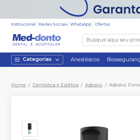
Institucional
Redes Sociais
WhatsApp
Ofertas
Categorias
Anestésicos
Biosseguran
Home
Dentística e Estética
Adesivo
Adesivo Prim