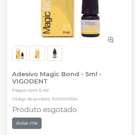
Adesivo Magic Bond - 5ml
-
VIGODENT
Frasco com 5 ml
Código do produto
:
0000003534
Produto esgotado
Avise-me