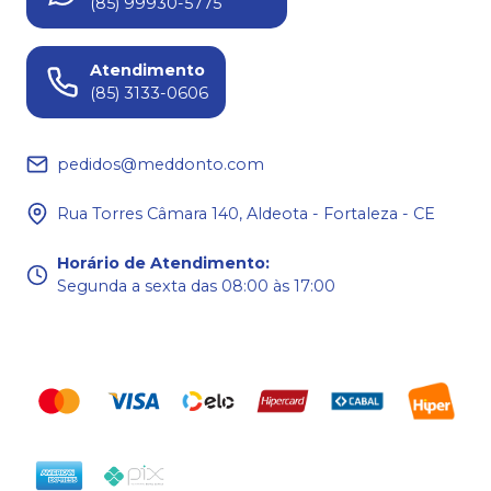
(85) 99930-5775
Atendimento
(85) 3133-0606
pedidos@meddonto.com
Rua Torres Câmara 140, Aldeota - Fortaleza - CE
Horário de Atendimento
:
Segunda a sexta das 08:00 às 17:00