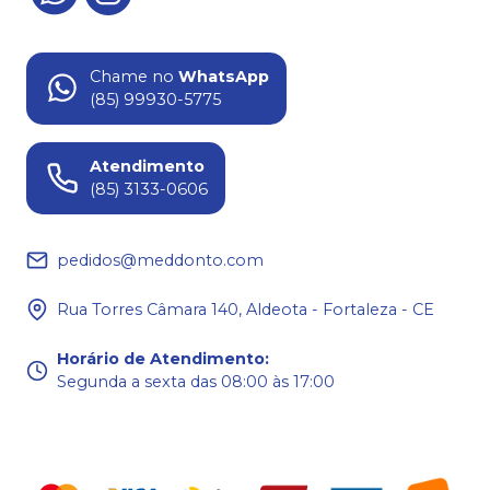
Chame no
WhatsApp
(85) 99930-5775
Atendimento
(85) 3133-0606
pedidos@meddonto.com
Rua Torres Câmara 140, Aldeota - Fortaleza - CE
Horário de Atendimento
:
Segunda a sexta das 08:00 às 17:00