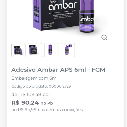
Adesivo Ambar APS 6ml
-
FGM
Embalagem com 6ml
Código do produto
:
0000012729
de
:
R$ 108,48
por
:
R$ 90,24
no
Pix
ou
R$ 94,99
nas demais condições