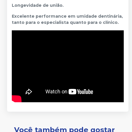
Longevidade de união.
Excelente performance em umidade dentinária,
tanto para o especialista quanto para o clínico.
Você também pode gostar