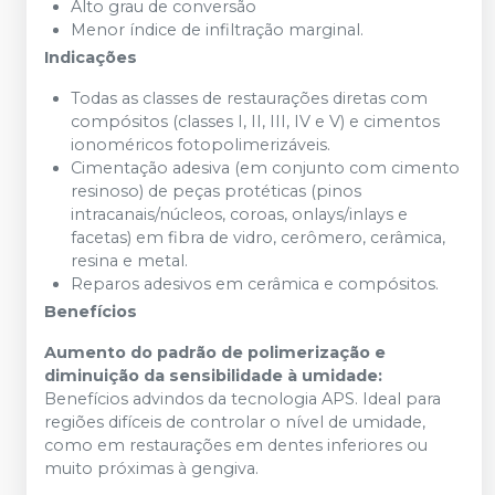
Alto grau de conversão
Menor índice de infiltração marginal.
Indicações
Todas as classes de restaurações diretas com
compósitos (classes I, II, III, IV e V) e cimentos
ionoméricos fotopolimerizáveis.
Cimentação adesiva (em conjunto com cimento
resinoso) de peças protéticas (pinos
intracanais/núcleos, coroas, onlays/inlays e
facetas) em fibra de vidro, cerômero, cerâmica,
resina e metal.
Reparos adesivos em cerâmica e compósitos.
Benefícios
Aumento do padrão de polimerização e
diminuição da sensibilidade à umidade:
Benefícios advindos da tecnologia APS. Ideal para
regiões difíceis de controlar o nível de umidade,
como em restaurações em dentes inferiores ou
muito próximas à gengiva.