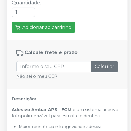
Quantidade
:
Adicionar ao carrinho
Calcule frete e prazo
Calcular
Não sei o meu CEP
Descrição:
Adesivo Ambar APS - FGM
é um sistema adesivo
fotopolimerizável para esmalte e dentina.
Maior resistência e longevidade adesiva