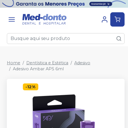
Home
Dentística e Estética
Adesivo
Adesivo Ambar APS 6ml
-
12
%