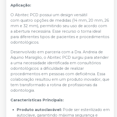
Aplicação:
O Abritec PCD possui um design versátil
com quatro opções de medidas (14 mm, 20 mm, 26
mm e 32 mm), permitindo seu uso de acordo com
a abertura necessária. Esse recurso o torna ideal
para diferentes tipos de pacientes e procedimentos
odontológicos.
Desenvolvido em parceria com a Dra. Andreia de
Aquino Marsiglio, o Abritec PCD surgiu para atender
a uma necessidade identificada em consultórios
odontológicos: a dificuldade de realizar
procedimentos em pessoas com deficiência. Essa
colaboração resultou em um produto inovador, que
tem transformado a rotina de profissionais da
odontologia.
Características Principais:
Produto autoclavável:
Pode ser esterilizado em
autoclave, garantindo máxima segurança e