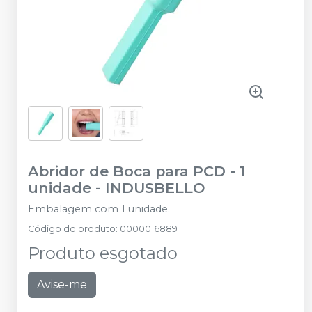
Abridor de Boca para PCD - 1
unidade
-
INDUSBELLO
Embalagem com 1 unidade.
Código do produto
:
0000016889
Produto esgotado
Avise-me