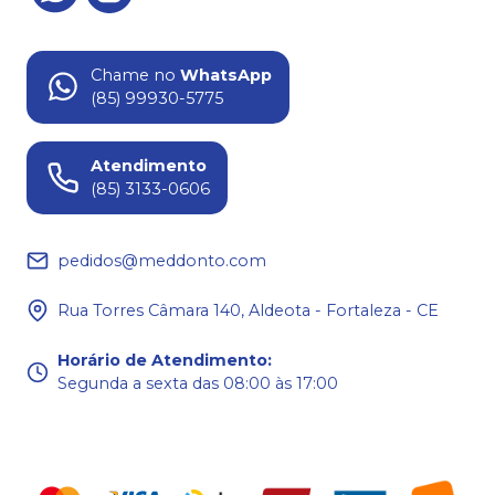
Chame no
WhatsApp
(85) 99930-5775
Atendimento
(85) 3133-0606
pedidos@meddonto.com
Rua Torres Câmara 140, Aldeota - Fortaleza - CE
Horário de Atendimento
:
Segunda a sexta das 08:00 às 17:00